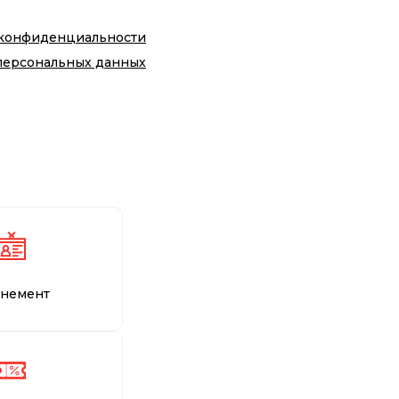
 конфиденциальности
персональных данных
немент