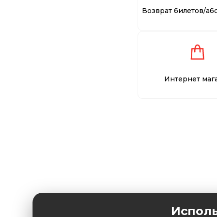
Возврат билетов/аб
Интернет маг
Исполь