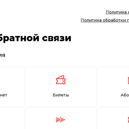
Политика
Политика обработки 
братной связи
ия
нет
Билеты
Або