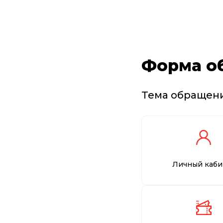
Форма о
Тема обращен
Личный каби