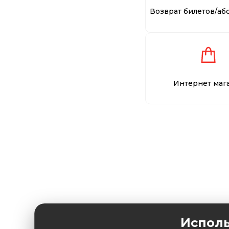
Возврат билетов/аб
Интернет маг
Исполь