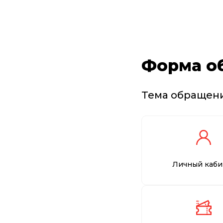
Форма о
Тема обращен
Личный каби