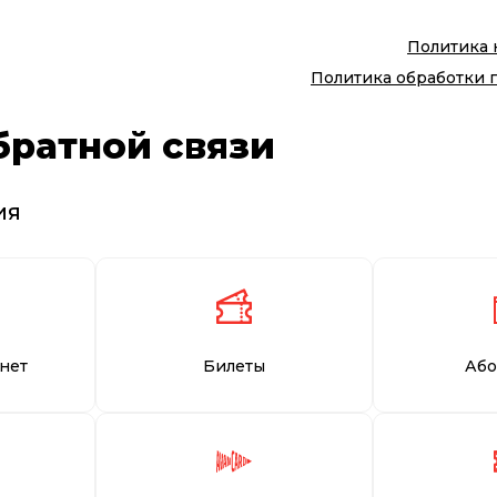
Политика
Политика обработки 
братной связи
ия
нет
Билеты
Або