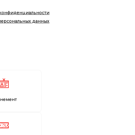
 конфиденциальности
персональных данных
немент