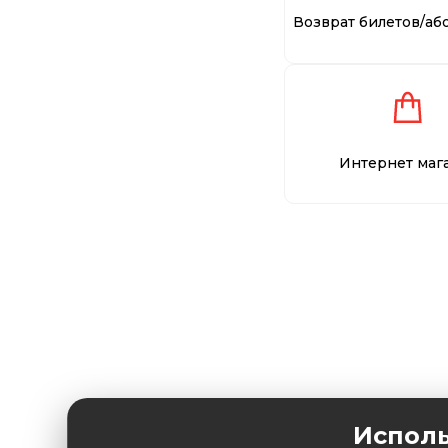
Возврат билетов/аб
Интернет маг
Исполь