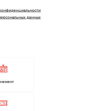
 конфиденциальности
персональных данных
немент