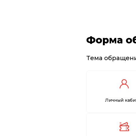
Форма о
Тема обращен
Личный каби