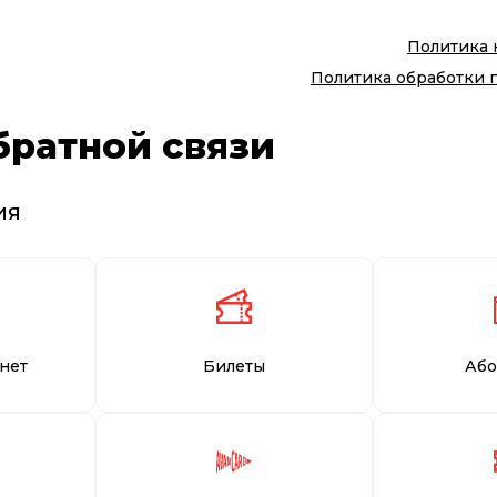
Политика
Политика обработки 
братной связи
ия
нет
Билеты
Або