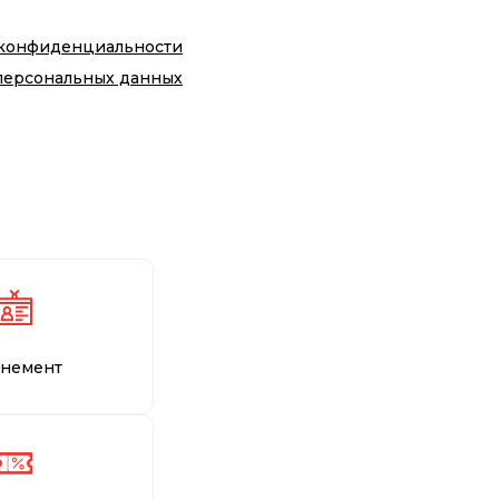
 конфиденциальности
персональных данных
немент