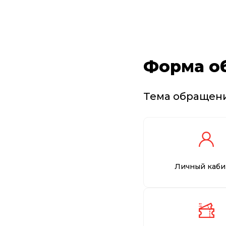
Форма о
Тема обращен
Личный каби