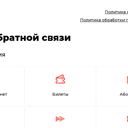
Политика
Политика обработки 
братной связи
ия
нет
Билеты
Або