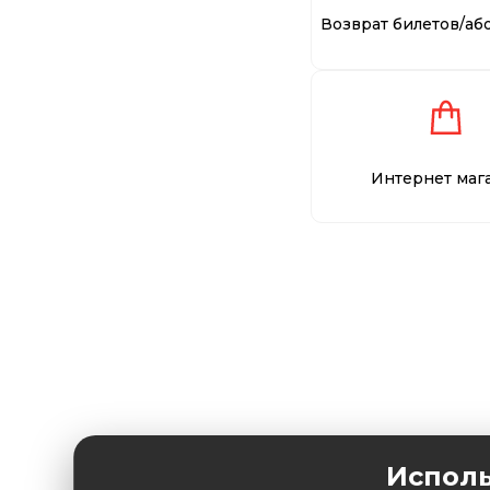
Возврат билетов/аб
Интернет маг
Исполь