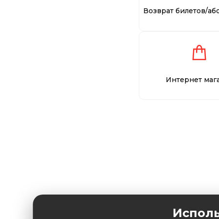
Возврат билетов/аб
Интернет маг
Исполь