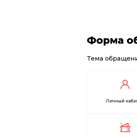
Форма о
Тема обращен
Личный каби