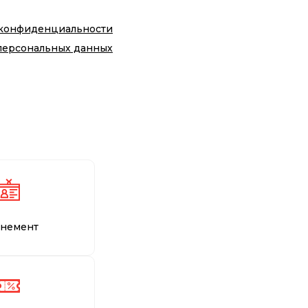
 конфиденциальности
персональных данных
немент