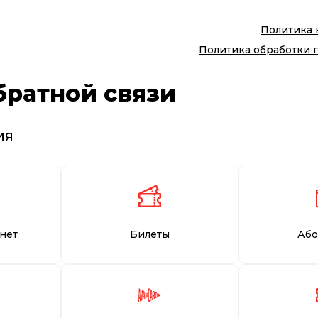
Политика
Политика обработки 
братной связи
ия
нет
Билеты
Або