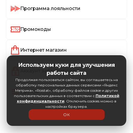
Программа лояльности
Промокоды
Интернет магазин
Используем куки для улучшения
Аккаунт заблокирован
работы сайта
Продолжая пользоваться сайтом, вы соглашаетесь на
обработку персональных данных сервисами «Яндекс
Метрика», «Roistat», обработку файлов cookie и других
Другое
пользовательских данных в соответствии с
Политикой
конфиденциальности
. Отключить cookies можно в
настройках браузера.
ОК