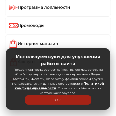
Программа лояльности
Промокоды
Интернет магазин
Используем куки для улучшения
Аккаунт заблокирован
работы сайта
Продолжая пользоваться сайтом, вы соглашаетесь на
обработку персональных данных сервисами «Яндекс
Метрика», «Roistat», обработку файлов cookie и других
Другое
пользовательских данных в соответствии с
Политикой
конфиденциальности
. Отключить cookies можно в
настройках браузера.
ОК