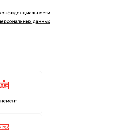
 конфиденциальности
персональных данных
немент