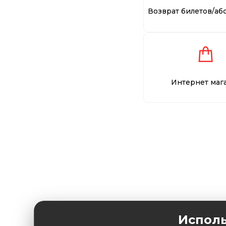
Возврат билетов/аб
Интернет маг
Исполь