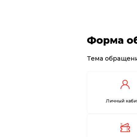
Форма о
Тема обращен
Личный каби