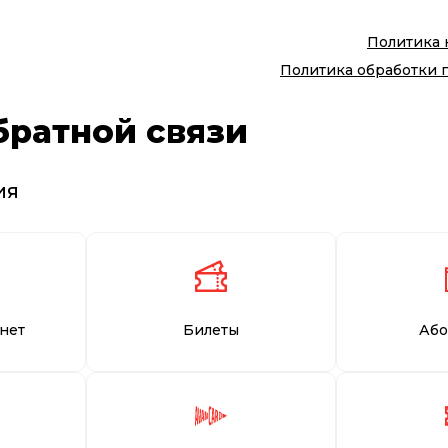
Политика
Политика обработки 
братной связи
ия
нет
Билеты
Або