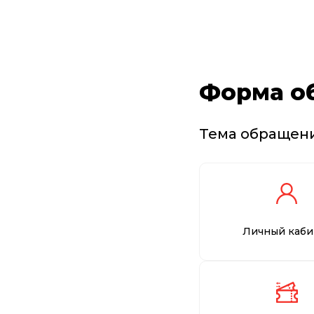
Форма о
Тема обращен
Личный каби