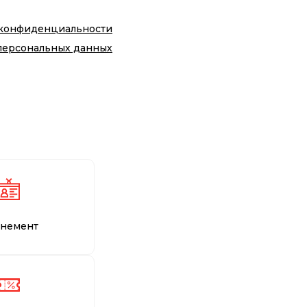
 конфиденциальности
персональных данных
немент