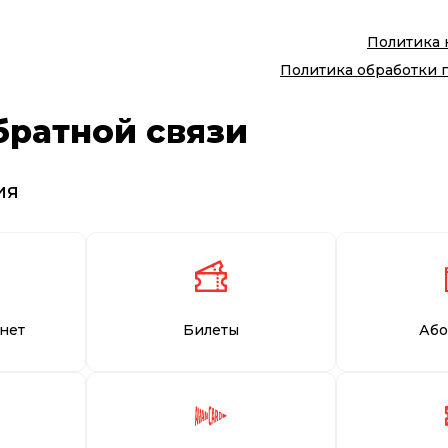
Политика
Политика обработки 
братной связи
ия
нет
Билеты
Або