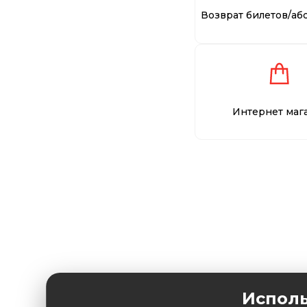
Возврат билетов/аб
Интернет маг
Исполь