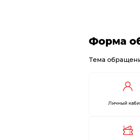
Форма о
Тема обращен
Личный каби