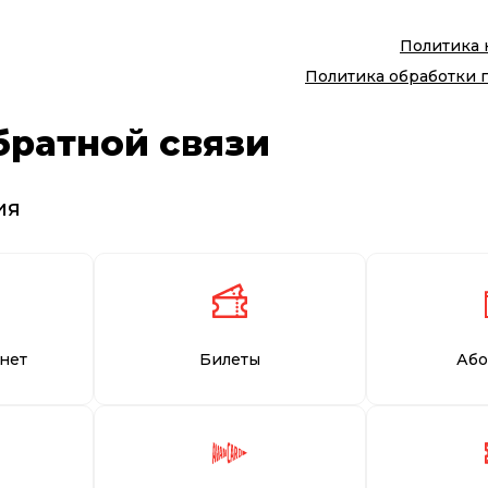
Политика
Политика обработки 
братной связи
ия
нет
Билеты
Або