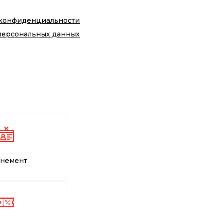
 конфиденциальности
персональных данных
немент