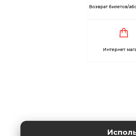
Возврат билетов/аб
Интернет маг
Исполь