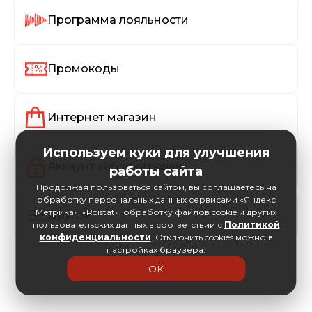
Программа лояльности
Промокоды
Интернет магазин
Используем куки для улучшения
Аккаунт заблокирован
работы сайта
Продолжая пользоваться сайтом, вы соглашаетесь на
обработку персональных данных сервисами «Яндекс
Метрика», «Roistat», обработку файлов cookie и других
Другое
пользовательских данных в соответствии с
Политикой
конфиденциальности
. Отключить cookies можно в
настройках браузера.
ОК