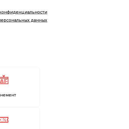
 конфиденциальности
персональных данных
немент