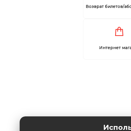
Возврат билетов/аб
Интернет маг
Исполь