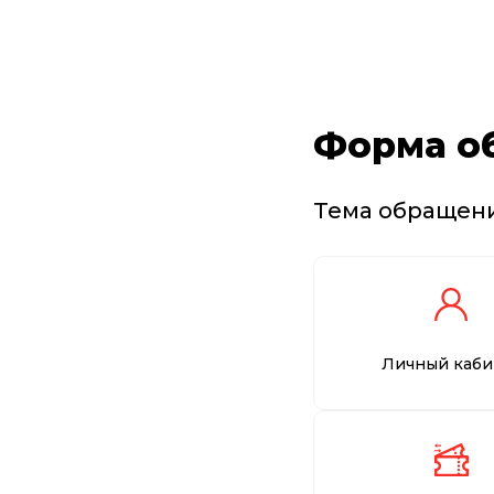
Форма о
Тема обращен
Личный каби