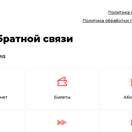
Политика
Политика обработки 
братной связи
ия
нет
Билеты
Або