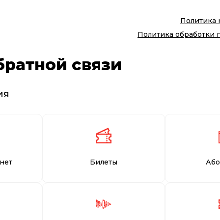
Политика
Политика обработки 
братной связи
ия
нет
Билеты
Або