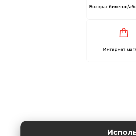
Возврат билетов/аб
Интернет маг
Исполь