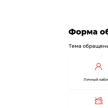
Форма о
Тема обращен
Личный каби