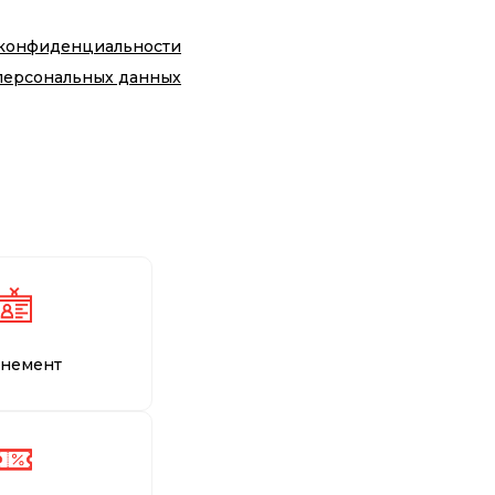
 конфиденциальности
персональных данных
немент