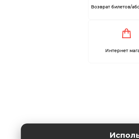
Возврат билетов/аб
Интернет маг
Исполь