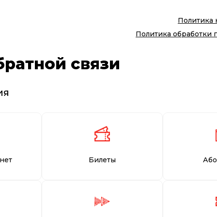
Политика
Политика обработки 
братной связи
ия
нет
Билеты
Або