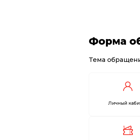
Форма о
Тема обращен
Личный каби