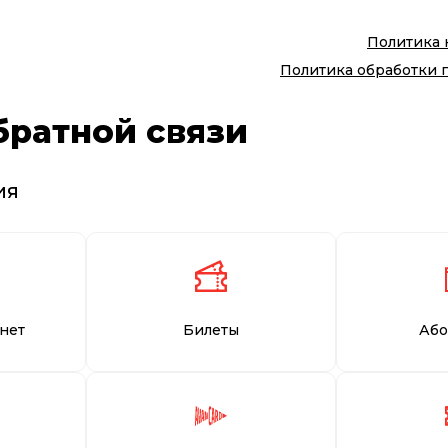
Политика
Политика обработки 
братной связи
ия
нет
Билеты
Або