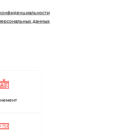
 конфиденциальности
персональных данных
немент