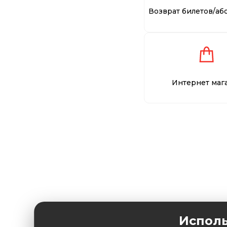
Возврат билетов/аб
Интернет маг
Исполь