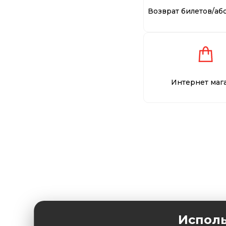
Возврат билетов/аб
Интернет маг
Исполь