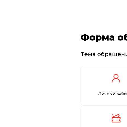
Форма о
Тема обращен
Личный каби