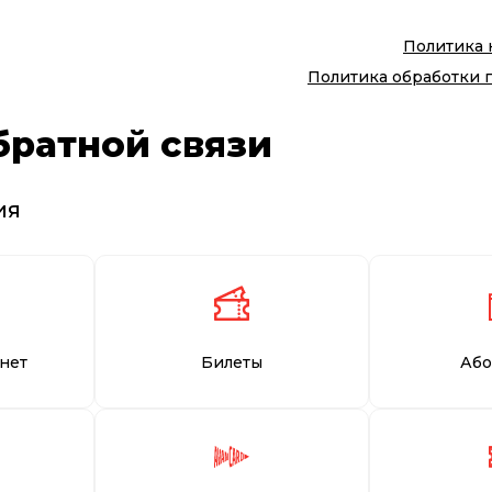
Политика
Политика обработки 
братной связи
ия
нет
Билеты
Або