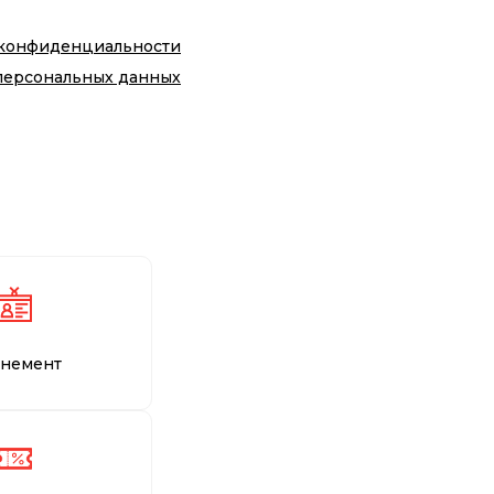
 конфиденциальности
персональных данных
немент