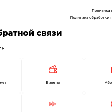
Политика
Политика обработки 
братной связи
ия
нет
Билеты
Або