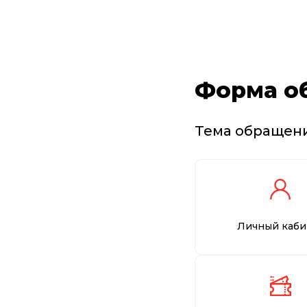
Форма о
Тема обращен
Личный каби