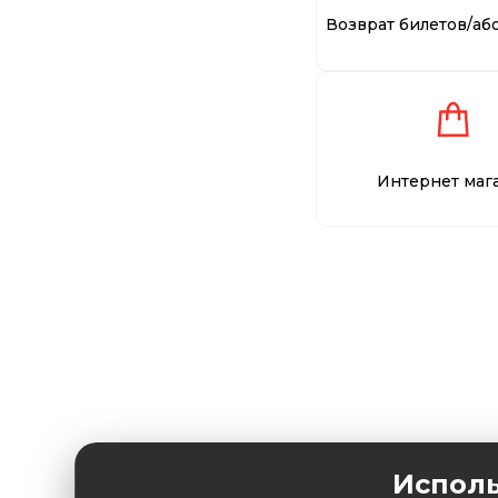
Возврат билетов/аб
Интернет маг
Исполь