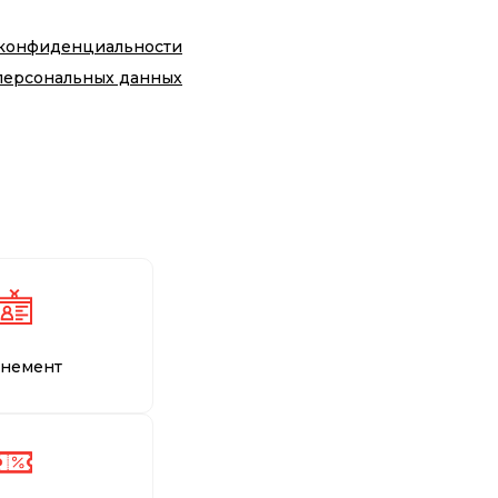
 конфиденциальности
персональных данных
немент