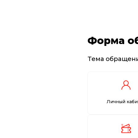
Форма о
Тема обращен
Личный каби