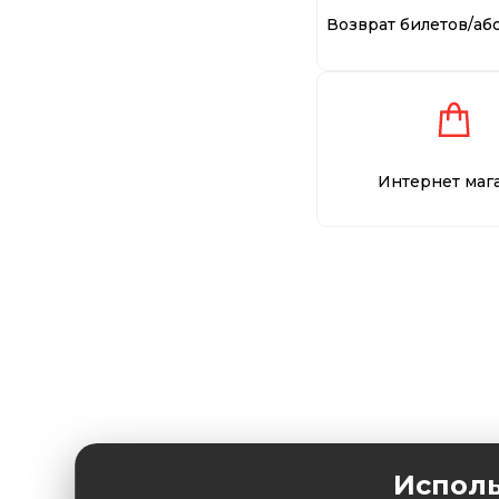
Возврат билетов/аб
Интернет маг
Исполь