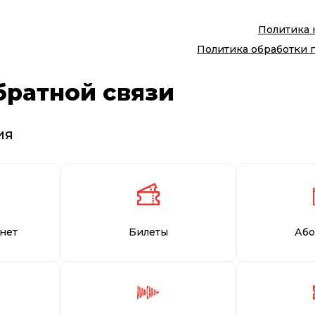
Политика
Политика обработки 
братной связи
ия
нет
Билеты
Або