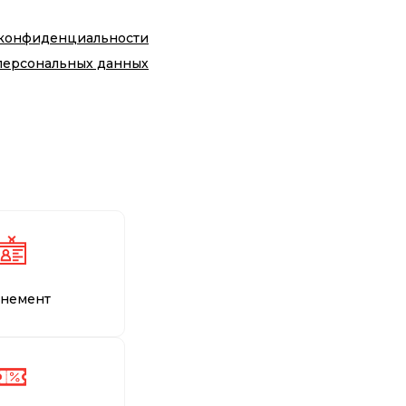
 конфиденциальности
персональных данных
немент