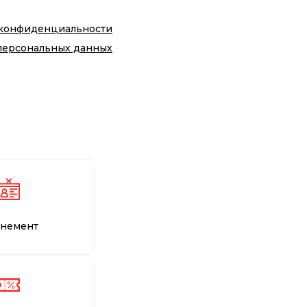
 конфиденциальности
персональных данных
немент