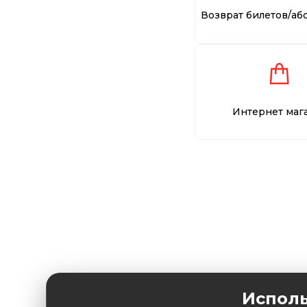
Возврат билетов/аб
Интернет маг
Исполь