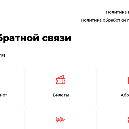
Политика
Политика обработки 
братной связи
ия
нет
Билеты
Або