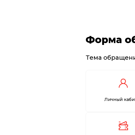
Форма о
Тема обращен
Личный каби