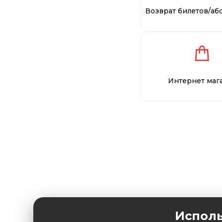
Возврат билетов/аб
Интернет маг
Исполь