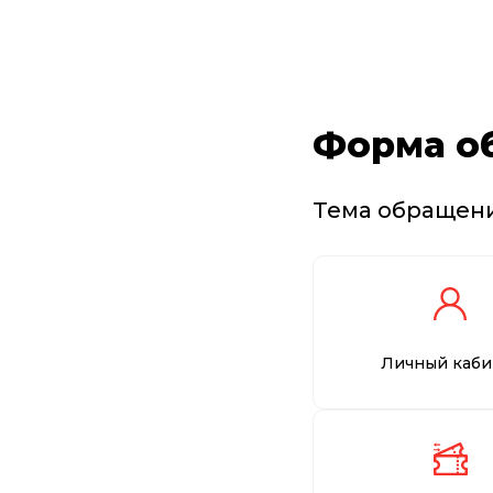
Форма о
Тема обращен
Личный каби