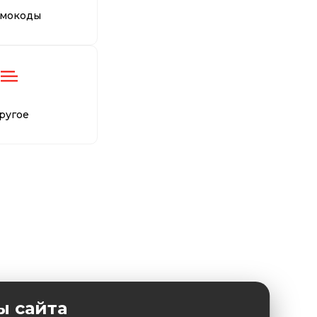
мокоды
ругое
ы сайта