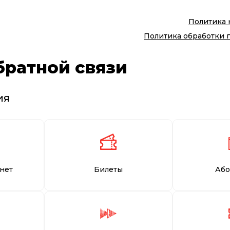
Политика
Политика обработки 
братной связи
ия
нет
Билеты
Або