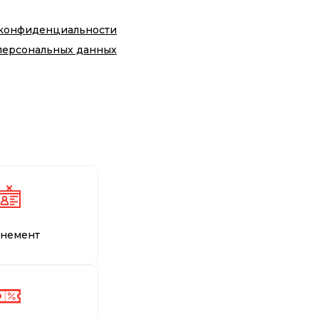
 конфиденциальности
персональных данных
немент