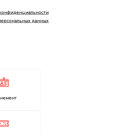
 конфиденциальности
персональных данных
немент