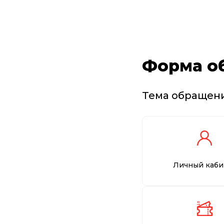
Форма о
Тема обращен
Личный каби