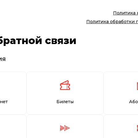
Политика
Политика обработки 
братной связи
ия
нет
Билеты
Або