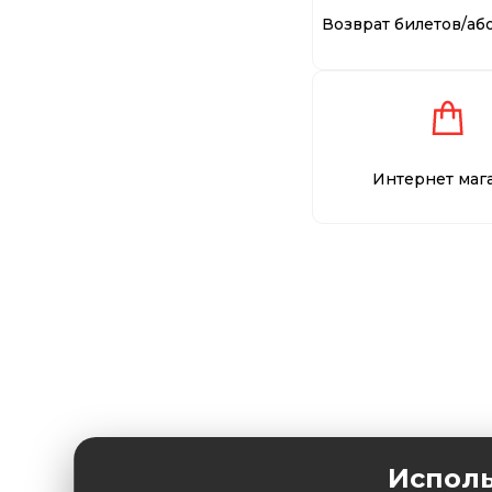
Возврат билетов/аб
Интернет маг
Исполь