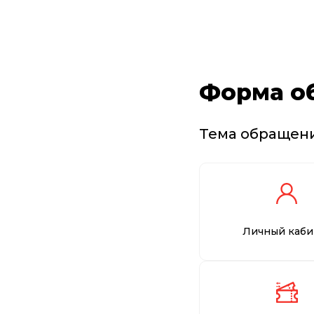
Форма о
Тема обращен
Личный каби