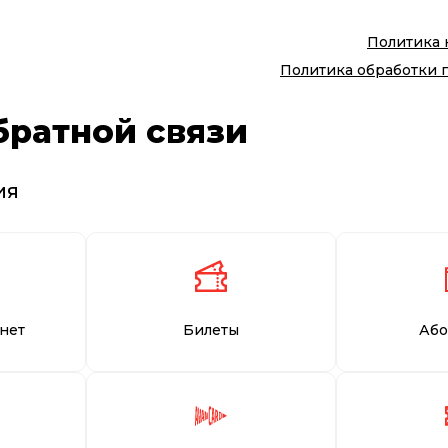
Политика
Политика обработки 
братной связи
ия
нет
Билеты
Або