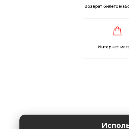
Возврат билетов/аб
Интернет маг
Исполь