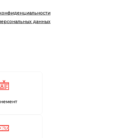
 конфиденциальности
персональных данных
немент