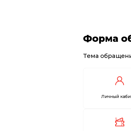
Форма о
Тема обращен
Личный каби