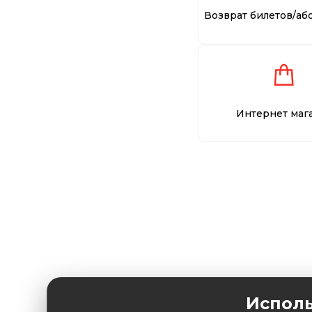
Возврат билетов/аб
Интернет маг
Исполь