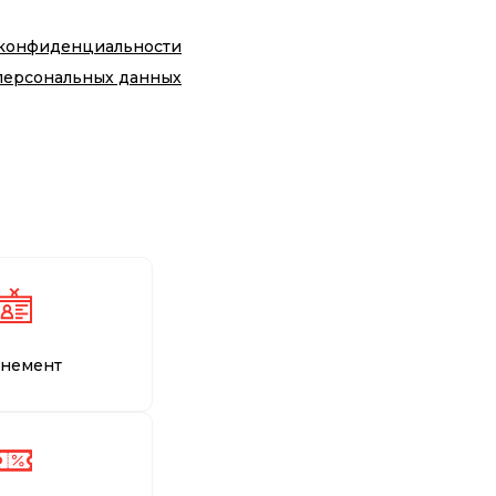
 конфиденциальности
персональных данных
немент