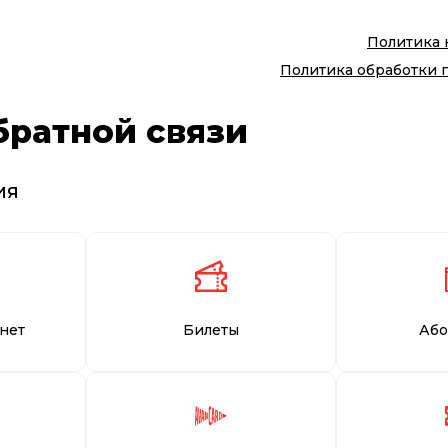
Политика
Политика обработки 
братной связи
ия
нет
Билеты
Або