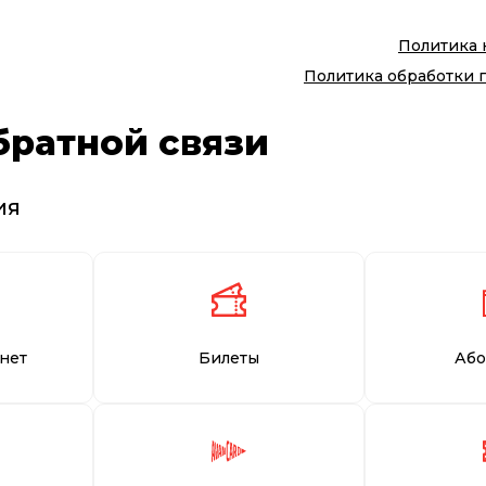
Политика
Политика обработки 
братной связи
ия
нет
Билеты
Або