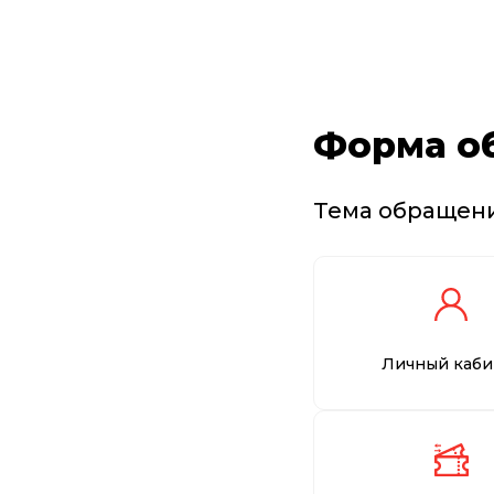
Форма о
Тема обращен
Личный каби