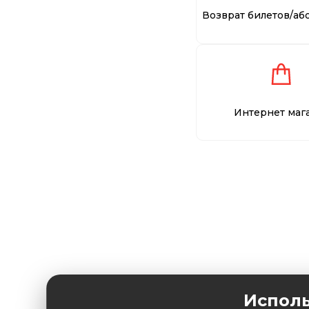
Возврат билетов/аб
Интернет маг
Исполь