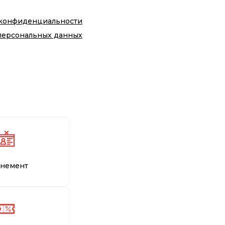
 конфиденциальности
персональных данных
немент