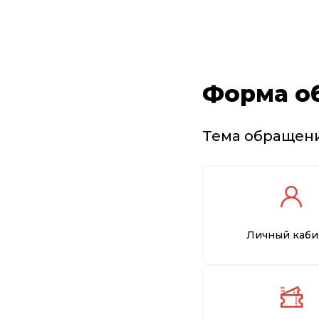
Форма о
Тема обращен
Личный каби