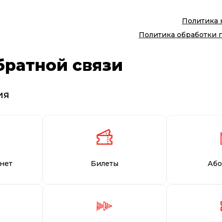
Политика
Политика обработки 
братной связи
ия
нет
Билеты
Або