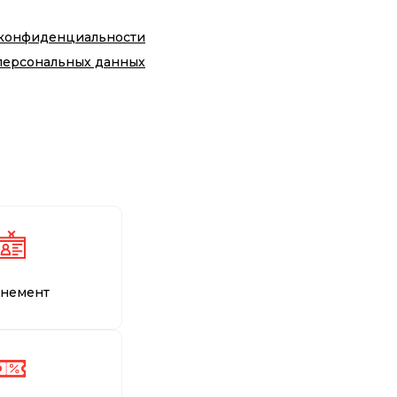
 конфиденциальности
персональных данных
немент