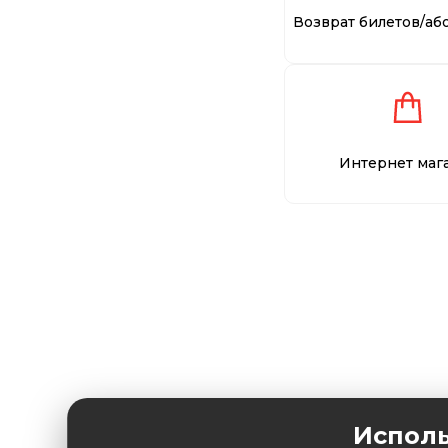
Возврат билетов/аб
Интернет маг
Исполь