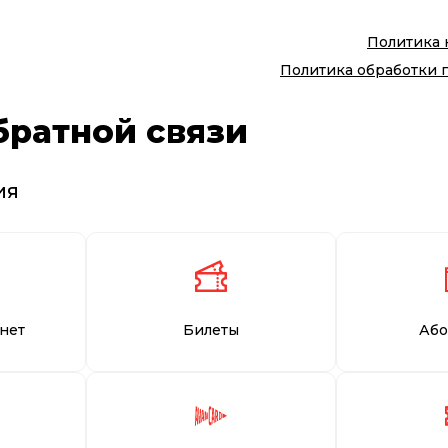
Политика
Политика обработки 
братной связи
ия
нет
Билеты
Або