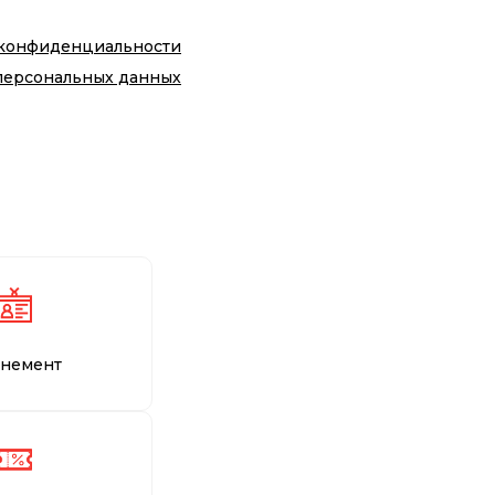
 конфиденциальности
персональных данных
немент