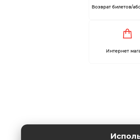
Возврат билетов/аб
Интернет маг
Исполь