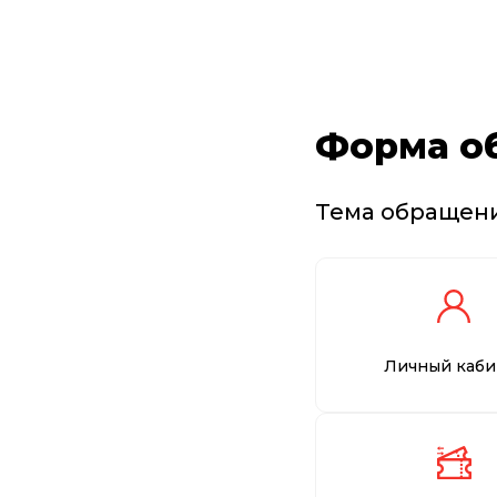
Форма о
Тема обращен
Личный каби