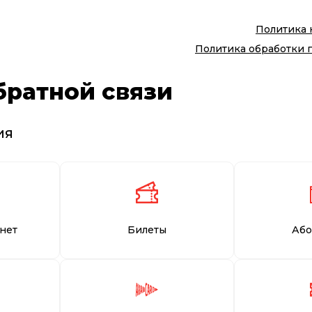
Политика
Политика обработки 
братной связи
ия
нет
Билеты
Або