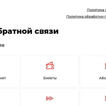
Политика
Политика обработки 
братной связи
ия
нет
Билеты
Або