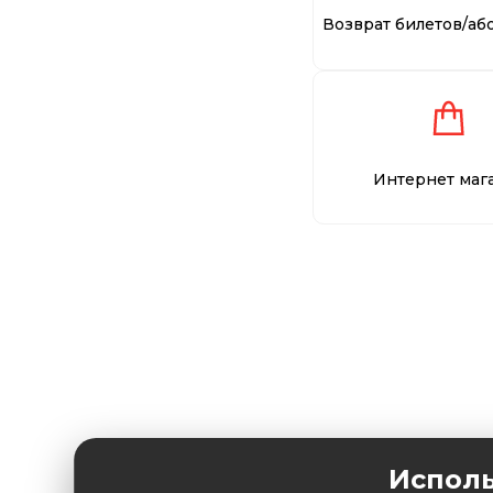
Возврат билетов/аб
Интернет маг
Исполь