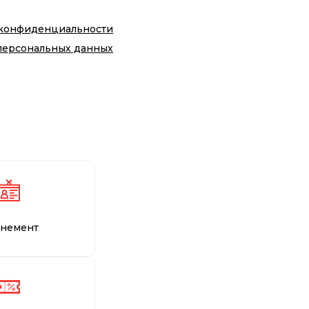
 конфиденциальности
персональных данных
немент