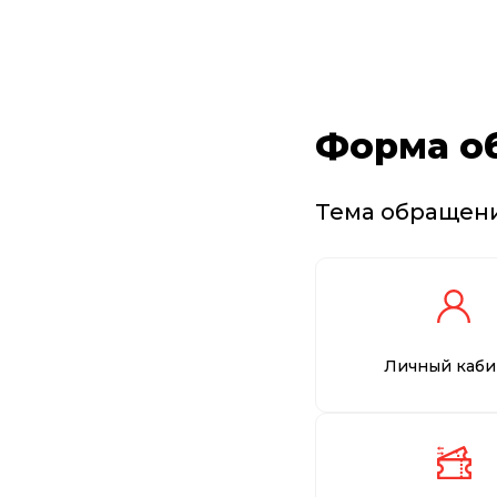
Форма о
Тема обращен
Личный каби