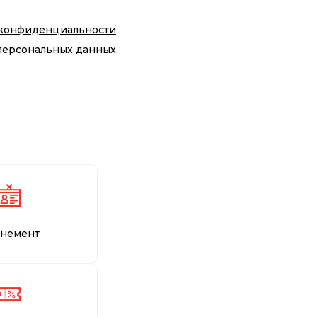
 конфиденциальности
персональных данных
немент