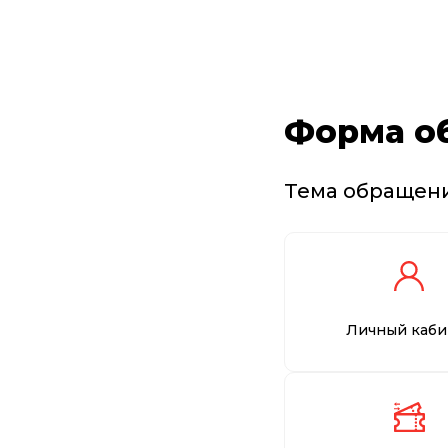
Форма о
Тема обращен
Личный каби