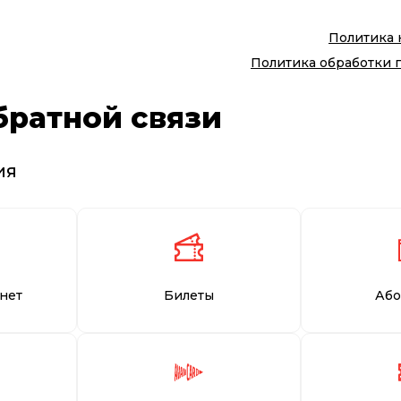
Политика
Политика обработки 
братной связи
ия
нет
Билеты
Або