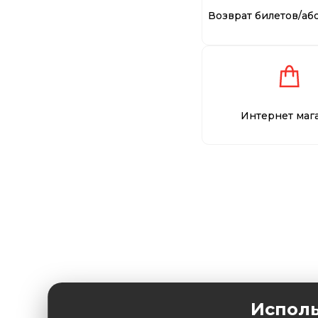
Возврат билетов/аб
Интернет маг
Исполь